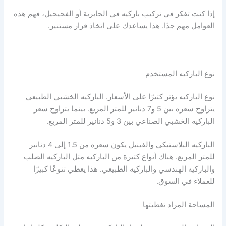
إذا كنت تفكر في تركيب باركيه في الجابرية أو الفحيحيل، فهم هذه
العوامل مهم جدًا. هذا يساعدك على اتخاذ قرار مستنير.
نوع الباركيه المستخدم
نوع الباركيه يؤثر كثيرًا على الأسعار. الباركيه الخشبي الطبيعي
يتراوح سعره بين 5 و7 دنانير للمتر المربع. بينما يتراوح سعر
الباركيه الخشبي الصناعي بين 3 و5 دنانير للمتر المربع.
الباركيه البلاستيكي والفينيل يكون سعره من 1.5 إلى 4 دنانير
للمتر المربع. هناك أنواع كثيرة من الباركيه مثل الباركيه الصلب
والباركيه الهندسي والباركيه الطبيعي. هذا يعطي تنوعًا كبيرًا
للعملاء في السوق.
المساحة المراد تغطيتها