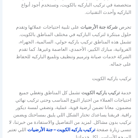
متخصصة في تركيب الباركيه بالكويت، وتستخدم أجود أنواع
الباركيه وأحدث التقنيات.
تحرص
شركة جنة الأرضيات
على تلبية احتياجات عملائها وتقدم
حلول مبتكرة لتركيب الباركيه في مختلف المناطق بالكويت.
تشمل هذه المناطق تركيب باركيه حولي، السالمية، الجهراء،
الفروانية، مبارك الكبير، الأحمدي، العاصمة وغيرها. كما تقدم
الشركة خدمات صيانة وترميم وتنظيف وتلميع الباركيه للحفاظ
على جماله.
تركيب باركيه الكويت
خدمة
تركيب باركيه الكويت
تشمل كل المناطق وتغطي جميع
احتياجات العملاء من اختيار النوع المناسب وحتى تركيب نهائي
مضمون. معانا تضمن أرضية قوية، عملية، وتضفي لمسة ديكور
راقية. فريقنا يساعدك تختار الشكل اللي يليق بمساحتك ويضمن
تركيب بدون مشاكل. لمزيد من التفاصيل والاستفادة من خبرتنا، لا
تنسى زيارة صفحة
تركيب باركيه الكويت – جنة الأرضيات
اللي تعتبر
المرجع الأساسي لكل خدماتنا.