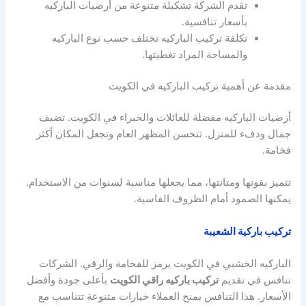
تقدم الشركة تشكيلة متنوعة من أرضيات الباركيه
بأسعار تنافسية.
تكلفة تركيب الباركيه تختلف حسب نوع الباركيه
والمساحة المراد تغطيتها.
مقدمة عن أهمية تركيب الباركيه في الكويت
أرضيات الباركيه مفضلة للعائلات والخبراء في الكويت. تضيف
جمال ودفء للمنزل. تتحسن المظهر العام وتجعل المكان أكثر
فخامة.
تتميز بقوتها ومتانتها، مما يجعلها مناسبة لسنوات من الاستخدام.
يمكنها الصمود أمام الظروف القاسية.
تركيب باركية الشعيبة
الباركيه الخشبي في الكويت يرمز للفخامة والرقي. الشركات
تنافس في تقديم
تركيب باركيه راقي الكويت
بأعلى جودة وأفضل
الأسعار. هذا التنافس يمنح العملاء خيارات متنوعة تتناسب مع