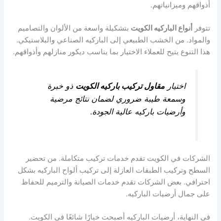
أذواقهم وميزانياتهم.
تتوفر
أنواع الباركيه الكويت
بتشكيلة واسعة من الألوان والتصاميم
والمواد. من الخشب الطبيعي إلى الباركيه الصناعي والبلاستيكي.
هذا التنوع يتيح للعملاء الاختيار بما يناسب ديكور منازلهم وأذواقهم.
اختيار
مقاول تركيب باركيه الكويت
ذو خبرة
وسمعة طيبة ضروري لضمان نتائج مرضية
وأرضيات باركيه عالية الجودة.
الشركات في الكويت تقدم خدمات تركيب متكاملة. من تحضير
السطح وتركيب الطبقات العازلة إلى تركيب ألواح الباركيه بشكل
احترافي. بعض الشركات تقدم خدمات الصيانة والترميم للحفاظ
على جمال أرضيات الباركيه.
في النهاية، أرضيات الباركيه أصبحت خيارًا شائعًا في الكويت.