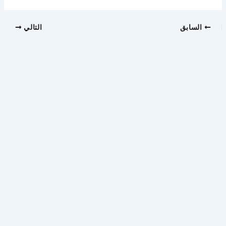
السابق
التالي