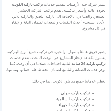
تتميز شركة جنة الأرضيات بتقديم خدمات
تركيب باركيه الكويت
بجودة عالية وأسعار تنافسية. نقدم تركيب الباركيه الخشبي
الطبيعي والصناعي، بالإضافة إلى باركيه اللصق والباركيه ثلاثي
الأبعاد. نستخدم أحدث التقنيات والمعدات لضمان الدقة والإتقان
في كل مشروع.
يتميز فريق عملنا بالمهارة والخبرة في تركيب جميع أنواع الباركيه.
يعملون بكفاءة لإنجاز المشاريع في الوقت المحدد. نقدم خدمات
تركيب باركيه 24 ساعة
لتلبية احتياجات عملائنا في أي وقت. كما
نوفر خدمات الصيانة والتلميع لضمان الحفاظ على جمالها ومتانتها.
تغطي خدماتنا جميع مناطق الكويت، بما في ذلك:
تركيب باركيه حولي
تركيب باركيه السالمية
تركيب باركيه الجهراء
تركيب باركيه الفروانية