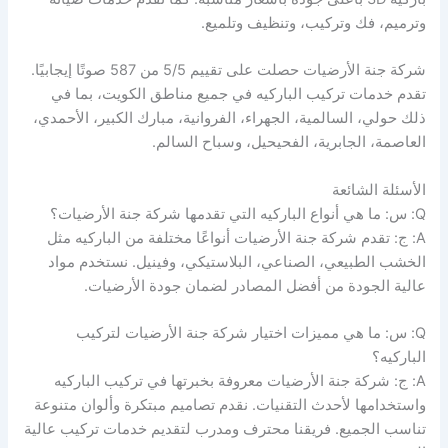
وترميم، فك وتركيب، وتنظيف وتلميع.
شركة جنة الأرضيات حصلت على تقييم 5/5 من 587 صوتًا إيجابيًا.
تقدم خدمات تركيب الباركيه في جميع مناطق الكويت، بما في
ذلك حولي، السالمية، الجهراء، الفروانية، مبارك الكبير، الأحمدي،
العاصمة، الجابرية، الفحيحيل، وسباح السالم.
الأسئلة الشائعة
Q: س: ما هي أنواع الباركيه التي تقدمها شركة جنة الأرضيات؟
A: ج: تقدم شركة جنة الأرضيات أنواعًا مختلفة من الباركيه مثل
الخشب الطبيعي، الصناعي، البلاستيكي، وفينيل. نستخدم مواد
عالية الجودة من أفضل المصادر لضمان جودة الأرضيات.
Q: س: ما هي مميزات اختيار شركة جنة الأرضيات لتركيب
الباركيه؟
A: ج: شركة جنة الأرضيات معروفة بخبرتها في تركيب الباركيه
واستخدامها لأحدث التقنيات. نقدم تصاميم مبتكرة وألوان متنوعة
تناسب الجميع. فريقنا محترف ومدرب لتقديم خدمات تركيب عالية