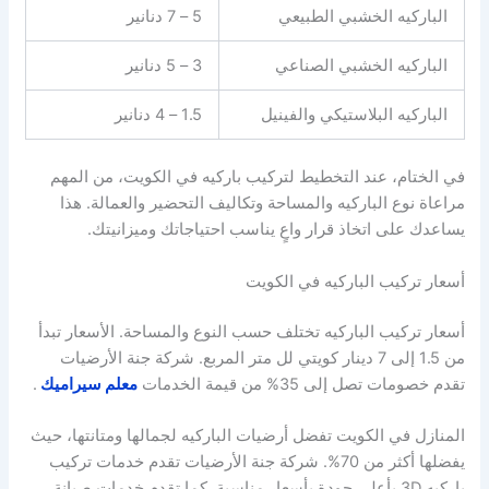
الباركيه الخشبي الطبيعي
5 – 7 دنانير
الباركيه الخشبي الصناعي
3 – 5 دنانير
الباركيه البلاستيكي والفينيل
1.5 – 4 دنانير
في الختام، عند التخطيط لتركيب باركيه في الكويت، من المهم
مراعاة نوع الباركيه والمساحة وتكاليف التحضير والعمالة. هذا
يساعدك على اتخاذ قرار واعٍ يناسب احتياجاتك وميزانيتك.
أسعار تركيب الباركيه في الكويت
أسعار تركيب الباركيه تختلف حسب النوع والمساحة. الأسعار تبدأ
من 1.5 إلى 7 دينار كويتي لل متر المربع. شركة جنة الأرضيات
تقدم خصومات تصل إلى 35% من قيمة الخدمات
معلم سيراميك
.
المنازل في الكويت تفضل أرضيات الباركيه لجمالها ومتانتها، حيث
يفضلها أكثر من 70%. شركة جنة الأرضيات تقدم خدمات تركيب
باركيه 3D بأعلى جودة بأسعار مناسبة. كما تقدم خدمات صيانة