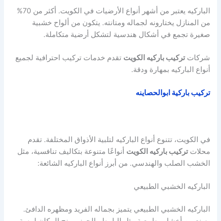
الباركيه يعتبر من أشهر أنواع الأرضيات في الكويت. أكثر من 70%
من المنازل يختارونه لجماله ومتانته. يتكون من ألواح خشبية
صغيرة تجمع في أشكال هندسية لتشكل أرضية متكاملة.
شركات
تركيب باركيه الكويت
تقدم خدمات تركيب احترافية لجميع
أنواع الباركيه بمهارة ودقة.
تركيب باركية ابوالحصاينه
في الكويت، تتنوع أنواع الباركيه لتلبية الأذواق المختلفة. تقدم
محلات
تركيب باركيه الكويت
أنواعًا متنوعة بتكاليف تنافسية، مثل
الخشب الصلب والهندسي. من أبرز أنواع الباركيه الشائعة:
الباركيه الخشبي الطبيعي
الباركيه الخشبي الطبيعي يتميز بجماله الفريد ومظهره الدافئ.