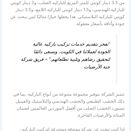
من 3.5 دينار كويتي للمتر المربع للباركيه الصلب، و2 دينار كويتي
للباركيه الهندسي، و1.5 دينار كويتي للباركيه اللامع، و3.5 دينار
كويتي للباركيه البلاستيكي. هذا يجعلها خيارًا مثاليًا لمن يبحث عن
جودة وأناقة بأسعار معقولة.
“نفخر بتقديم خدمات تركيب باركيه عالية
الجودة لعملائنا في الكويت، ونسعى دائمًا
لتحقيق رضاهم وتلبية تطلعاتهم.” – فريق شركة
جنة الأرضيات
تتميز الشركة بتوفير مجموعة متنوعة من أنواع الباركيه، بما في
ذلك الخشب الطبيعي والخشب الهندسي والبلاستيك والفينيل.
تستورد الخشب الصلب من أفضل الموردين العالميين لضمان
المتانة والأرضيات الفاخرة.
إذا كنت تبحث عن شركة موثوقة ومحترفة لتركيب الباركيه ،