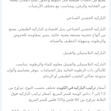
يصنع من أخشاب طبيعية مثل البلوط والجوز. يمنح المكان لمسة
من الفخامة والرقي، ويتناسب مع مختلف الأرضيات.
الباركيه الخشبي الصناعي
الباركيه الخشبي الصناعي بديل اقتصادي للباركيه الطبيعي. يصنع
من ألواح خشبية مصنعة بتقنية عالية. يتميز بمقاومته للخدوش
والرطوبة، وسهولة التنظيف والصيانة.
الباركيه البلاستيكي والفينيل
الباركيه البلاستيكي والفينيل مقاوم للماء والرطوبة. يتناسب
للأماكن ذات الرطوبة العالية مثل الحمامات. يتوفر بتصاميم وألوان
متنوعة تحاكي الخشب الطبيعي أو الرخام.
أسعار
تركيب الباركيه في الكويت
تختلف بحسب النوع. تتراوح من
1.5 إلى 7 دنانير كويتية للمتر المربع. أسعار تركيب الباركيه فوق
البلاط تتراوح بين 80 فلس و120 فلس للمتر المربع.