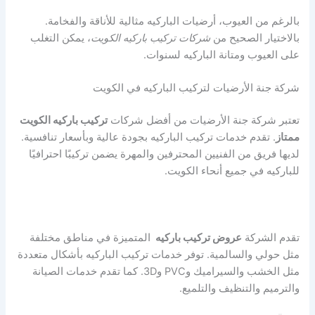
بالرغم من العيوب، أرضيات الباركيه مثالية للأناقة والفخامة.
بالاختيار الصحيح من
شركات تركيب باركيه الكويت
، يمكن التغلب
على العيوب ومتانة الباركيه لسنوات.
شركة جنة الأرضيات لتركيب الباركيه في الكويت
تعتبر شركة جنة الأرضيات من أفضل شركات
تركيب باركيه الكويت
ممتاز
. تقدم خدمات تركيب الباركيه بجودة عالية وبأسعار تنافسية.
لديها فريق من الفنيين المحترفين والمهرة يضمن تركيبًا احترافيًا
للباركيه في جميع أنحاء الكويت.
تقدم الشركة
عروض تركيب باركيه
المتميزة في مناطق مختلفة
مثل حولي والسالمية. توفر خدمات تركيب الباركيه بأشكال متعددة
مثل الخشب والسيراميك وPVC و3D. كما تقدم خدمات الصيانة
والترميم والتنظيف والتلميع.