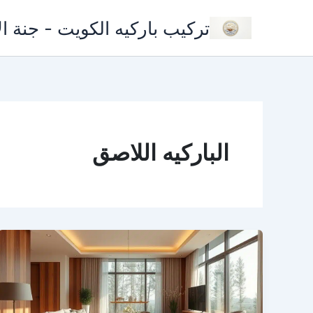
خطي
تركيب باركيه الكويت - جنة ا
لى
لمحتوى
الباركيه اللاصق