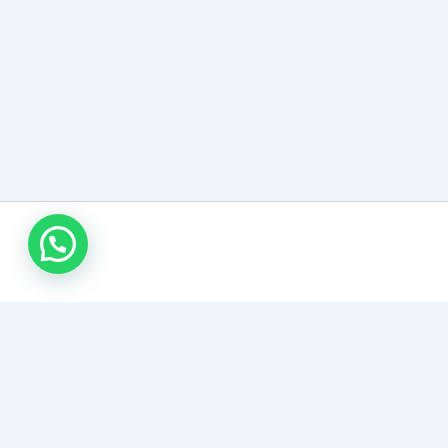
وابط تهمك
الصفحات القانونية