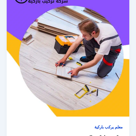
معلم يركب باركية