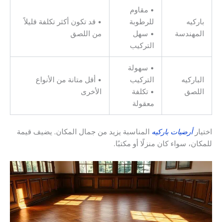
• مقاوم
باركيه
للرطوبة
• قد تكون أكثر تكلفة قليلاً
المهندسة
• سهل
من اللصق
التركيب
• سهولة
الباركيه
التركيب
• أقل متانة من الأنواع
اللصق
• تكلفة
الأخرى
معقولة
اختيار
أرضيات باركيه
المناسبة يزيد من جمال المكان. يضيف قيمة
للمكان، سواء كان منزلًا أو مكتبًا.