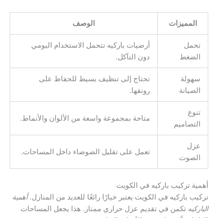
المميزات
الوصف
تحمل
أرضيات باركيه تتحمل الاستخدام اليومي
الضغط
دون التآكل.
سهولة
تحتاج إلى تنظيف بسيط للحفاظ على
الصيانة
رونقها.
تنوع
متاحة بمجموعة واسعة من الألوان والأنماط.
التصاميم
عزل
تعمل على تقليل الضوضاء داخل المساحات.
الصوت
أهمية تركيب باركيه في الكويت
تركيب باركيه في الكويت يعتبر خيارًا رائعًا للعديد من المنازل.
أهمية
الباركيه
تكمن في تقديم عزل حراري ممتاز. هذا يجعل المساحات