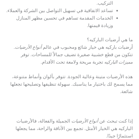
التركيب.
تساعد الاتفاقية في تسهيل التواصل بين الشركة والعملاء.
الخدمات المقدمة تساهم في تحسين مظهر المنازل
وزيادة قيمتها.
ما هي أرضيات الباركيه؟
أرضيات باركيه هي خيار شائع ومحبوب في عالم
أنواع الأرضيات
.
تتكون من قطع خشبية صغيرة تضيف جمالاً للمساحات. توفر
مميزات الباركيه
تجربة مريحة ولامعة تحت الأقدام.
هذه الأرضيات متينة وعالية الجودة. تتوفر بألوان وأنماط متنوعة،
مما يسمح لك باختيار ما يناسبك. سهولة تنظيفها وتصليحها تجعلها
شائعة.
إذا كنت تبحث عن
أنواع الأرضيات
الجميلة والفعالة، فالأرضيات
الباركيه هي الخيار الأمثل. تجمع بين الأناقة والراحة، مما يجعلها
استثمارًا جيدًا.