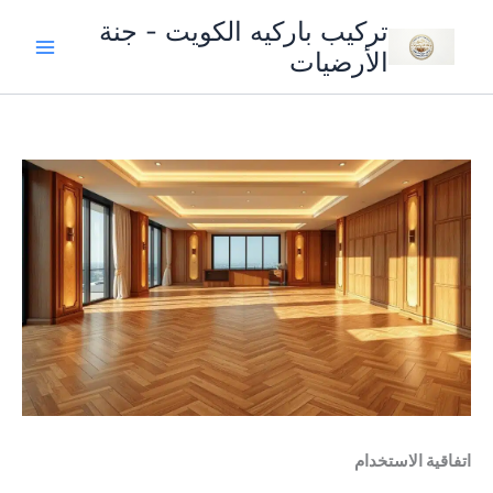
خطي
تركيب باركيه الكويت - جنة
لى
الأرضيات
لمحتوى
اتفاقية الاستخدام