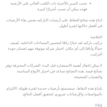
تجنب السير بالأحذية ذات الكعب العالي على الأرضية
فهذه يمكن أن تسبب أضرارًا كبيرة.
اتباع هذه
نصائح للحفاظ
على أرضيات الباركيه يضمن بقاء الأرضيات
في أفضل حالاتها لفترة أطول.
الخلاصة
تركيب باركيه يُعد خيارًا رائعًا لتحسين المساحات الداخلية. يُضيف
جمالًا وأناقةً إلى أي مكان. اختيار شركة موثوقة مهم لضمان جودة
التركيب.
لا يمكن إغفال أهمية الاستشارة قبل البدء. الشركات المحترفة توفر
نصائح قيمة. هذه النصائح تساعد في اختيار الأنواع المناسبة
والتقنيات الصحيحة.
بإتباع هذه النقاط، ستستمتع بأرضيات جديدة لفترة طويلة. الالتزام
بالمواصفات والإرشادات ضروري لتحقيق أفضل النتائج.
FAQ