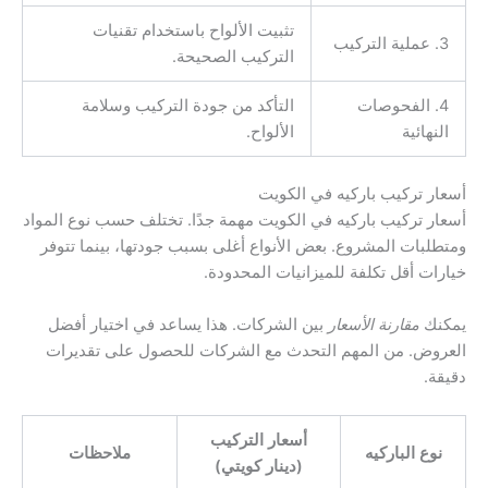
تثبيت الألواح باستخدام تقنيات
3. عملية التركيب
التركيب الصحيحة.
4. الفحوصات
التأكد من جودة التركيب وسلامة
النهائية
الألواح.
أسعار تركيب باركيه في الكويت
أسعار تركيب باركيه في الكويت مهمة جدًا. تختلف حسب نوع المواد
ومتطلبات المشروع. بعض الأنواع أغلى بسبب جودتها، بينما تتوفر
خيارات أقل تكلفة للميزانيات المحدودة.
يمكنك
مقارنة الأسعار
بين الشركات. هذا يساعد في اختيار أفضل
العروض. من المهم التحدث مع الشركات للحصول على تقديرات
دقيقة.
أسعار التركيب
نوع الباركيه
ملاحظات
(دينار كويتي)