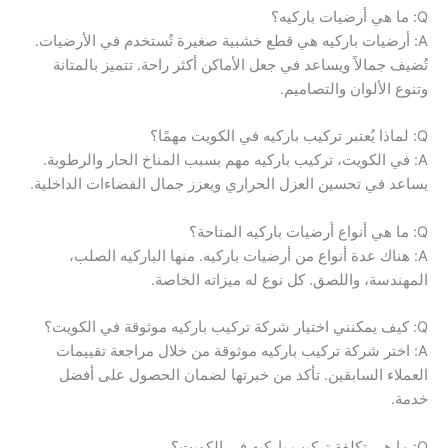
Q: ما هي أرضيات باركيه؟
A: أرضيات باركيه هي قطع خشبية صغيرة تُستخدم في الأرضيات.
تُضيف جمالاً ويساعد في جعل الأماكن أكثر راحة. تتميز بالمتانة
وتنوع الألوان والتصاميم.
Q: لماذا يُعتبر تركيب باركيه في الكويت مهمًا؟
A: في الكويت، تركيب باركيه مهم بسبب المناخ الحار والرطوبة.
يساعد في تحسين العزل الحراري ويعزز جمال الفضاءات الداخلية.
Q: ما هي أنواع أرضيات باركيه المتاحة؟
A: هناك عدة أنواع من أرضيات باركيه. منها الباركيه الصلب،
المهندسة، واللصق. كل نوع له ميزاته الخاصة.
Q: كيف يمكنني اختيار شركة تركيب باركيه موثوقة في الكويت؟
A: اختر شركة تركيب باركيه موثوقة من خلال مراجعة تقييمات
العملاء السابقين. تأكد من خبرتها لضمان الحصول على أفضل
خدمة.
Q: ما هي تكلفة تركيب باركيه في الكويت؟