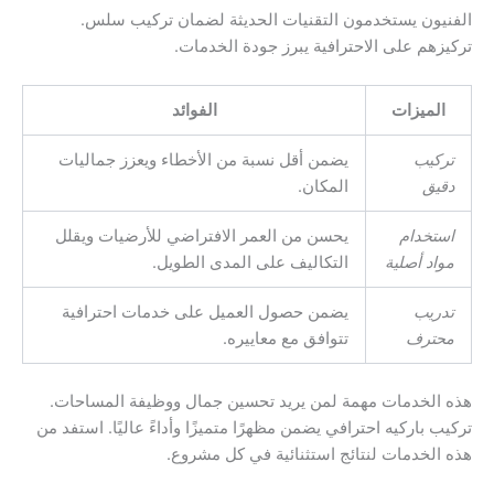
الفنيون يستخدمون التقنيات الحديثة لضمان تركيب سلس.
تركيزهم على الاحترافية يبرز جودة الخدمات.
الميزات
الفوائد
تركيب
يضمن أقل نسبة من الأخطاء ويعزز جماليات
دقيق
المكان.
استخدام
يحسن من العمر الافتراضي للأرضيات ويقلل
مواد أصلية
التكاليف على المدى الطويل.
تدريب
يضمن حصول العميل على خدمات احترافية
محترف
تتوافق مع معاييره.
هذه الخدمات مهمة لمن يريد تحسين جمال ووظيفة المساحات.
تركيب باركيه احترافي يضمن مظهرًا متميزًا وأداءً عاليًا. استفد من
هذه الخدمات لنتائج استثنائية في كل مشروع.