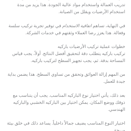
تدريب العمالة واستخدام مواد عالية الجودة. هذا يزيد من مدة
استخدام الأرضيات ويقلل من الصيانة.
في النهاية، تساهم
اتفاقية الاستخدام
في توفير تجربة تركيب سلسة
وفعالة. هذا يعزز رضا العملاء وثقتهم في خدمات الشركة.
خطوات عملية تركيب الأرضيات باركيه
تركيب باركيه يتطلب دقة لتحقيق أفضل النتائج. أولاً، يجب قياس
المساحة بدقة. ثم، يجب تجهيز السطح لتركيب باركيه.
من المهم إزالة العوائق وتحقق من تساوي السطح. هذا يضمن بداية
جيدة للعمل.
بعد ذلك، يأتي اختيار نوع الباركيه المناسب. يجب أن يتناسب مع
ذوقك ووضع المكان. يمكن اختيار بين الباركيه الخشبي والباركيه
الهندسي.
اختيار النوع المناسب يضيف جمالاً داخلياً. يساعد ذلك في خلق بيئة
مريحة.