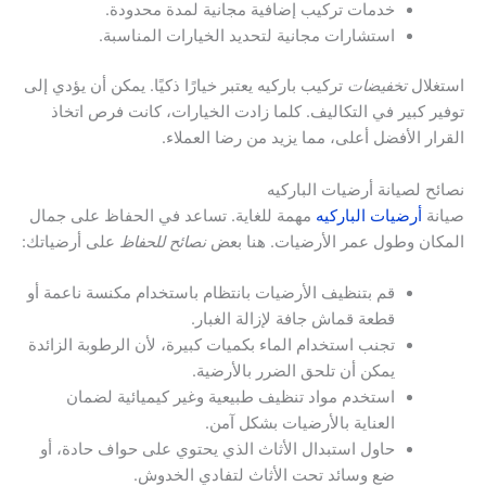
خدمات تركيب إضافية مجانية لمدة محدودة.
استشارات مجانية لتحديد الخيارات المناسبة.
استغلال
تخفيضات
تركيب باركيه يعتبر خيارًا ذكيًا. يمكن أن يؤدي إلى
توفير كبير في التكاليف. كلما زادت الخيارات، كانت فرص اتخاذ
القرار الأفضل أعلى، مما يزيد من رضا العملاء.
نصائح لصيانة أرضيات الباركيه
صيانة
أرضيات الباركيه
مهمة للغاية. تساعد في الحفاظ على جمال
المكان وطول عمر الأرضيات. هنا بعض
نصائح للحفاظ
على أرضياتك:
قم بتنظيف الأرضيات بانتظام باستخدام مكنسة ناعمة أو
قطعة قماش جافة لإزالة الغبار.
تجنب استخدام الماء بكميات كبيرة، لأن الرطوبة الزائدة
يمكن أن تلحق الضرر بالأرضية.
استخدم مواد تنظيف طبيعية وغير كيميائية لضمان
العناية بالأرضيات بشكل آمن.
حاول استبدال الأثاث الذي يحتوي على حواف حادة، أو
ضع وسائد تحت الأثاث لتفادي الخدوش.