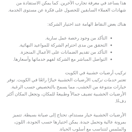
هذا يساعد في معرفة تجارب الآخرين. كما يمكن الاستفادة من
شهادات العملاء السابقين للحصول على فكرة عن مستوى الخدمة.
هناك بعض النقاط الهامة عند اختيار الشركة:
التأكد من وجود رخصة عمل سارية.
التحقق من مدى احترام الشركة للمواعيد النهائية.
التأكد من تقديم الضمانات على الأعمال المنجزة.
التواصل المباشر مع الشركة لفهم خدماتها وأسعارها.
تركيب أرضيات خشبية في الكويت
تعتبر
خدمات تركيب
الأرضيات الخشبية خيارًا رائعًا في الكويت. توفر
خيارات متنوعة من الخشب، مما يسمح بالتخصيص حسب الرغبة.
الأرضيات الخشبية تضيف جمالاً وطبيعةً للمكان، وتجعل المكان أكثر
دفءًا.
الأرضيات الخشبية خيار مستدام، تحتاج إلى صيانة بسيطة. تتميز
بمرونة عالية وتحمل جيدة. يمكن اختيارها حسب الجودة، اللون،
والملمس لتتناسب مع أسلوب الحياة.