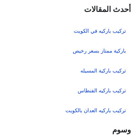
ب
ح
أحدث المقالات
ث
ع
ن
تركيب باركيه في الكويت
:
باركية ممتاز بسعر رخيص
تركيب باركية المسيله
تركيب باركيه الفنطاس
تركيب باركيه العدان بالكويت
وسوم