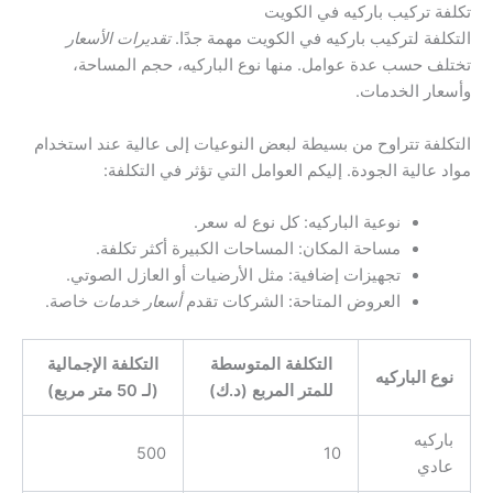
تكلفة تركيب باركيه في الكويت
التكلفة لتركيب باركيه في الكويت مهمة جدًا.
تقديرات الأسعار
تختلف حسب عدة عوامل. منها نوع الباركيه، حجم المساحة،
وأسعار الخدمات.
التكلفة تتراوح من بسيطة لبعض النوعيات إلى عالية عند استخدام
مواد عالية الجودة. إليكم العوامل التي تؤثر في التكلفة:
نوعية الباركيه: كل نوع له سعر.
مساحة المكان: المساحات الكبيرة أكثر تكلفة.
تجهيزات إضافية: مثل الأرضيات أو العازل الصوتي.
العروض المتاحة: الشركات تقدم
أسعار خدمات
خاصة.
التكلفة المتوسطة
التكلفة الإجمالية
نوع الباركيه
للمتر المربع (د.ك)
(لـ 50 متر مربع)
باركيه
500
10
عادي