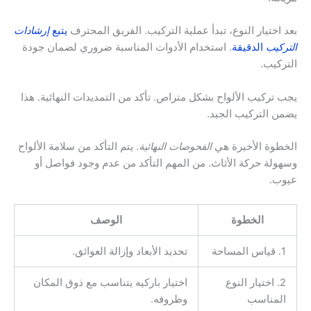
بعد اختيار النوع، تبدأ عملية التركيب. الفريق المحترف
يتبع
إرشادات
التركيب
الدقيقة
. استخدام الأدوات المناسبة ضروري لضمان جودة
التركيب.
يجب تركيب الألواح بشكل متراص. تأكد من التمديدات النهائية. هذا
يضمن التركيب الجيد.
الخطوة الأخيرة هي
الفحوصات النهائية
. يتم التأكد من سلامة الألواح
وسهولة حركة الأثاث. من المهم التأكد من عدم وجود فواصل أو
عيوب.
الخطوة
الوصف
1. قياس المساحة
تحديد الأبعاد وإزالة العوائق.
2. اختيار النوع
اختيار باركيه يتناسب مع ذوق المكان
المناسب
وظروفه.