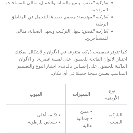
الباركيه الصلب
: يتميز بالمتانة والجمال، مثالي للمساحات
المزدحمة.
الباركيه المهندسة
: مصمم خصيصًا للتحمل في المناطق
الرطبة.
الباركيه اللصق
: سهل التركيب وسهل الصيانة، مثالي
للمستأجرين.
كما تتوفر
تصميمات باركيه
متنوعة في الألوان والأشكال. يمكنك
اختيار الألوان الفاتحة للحصول على لمسة عصرية. أو الألوان
الداكنة للحصول على إحساس بالدفء. اختيار النوع والتصميم
المناسب يضمن نتيجة جميلة في أي مكان.
نوع
المميزات
العيوب
الأرضية
• متين
الباركيه
• تكلفة أعلى
• جمالية
الصلب
• حساس للرطوبة
عالية