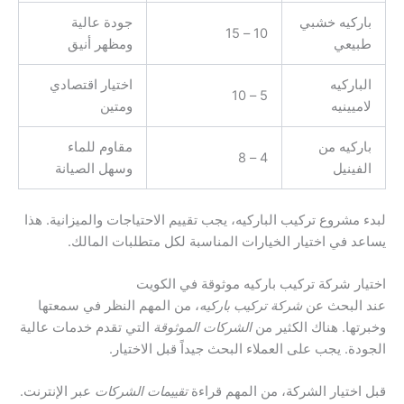
باركيه خشبي
جودة عالية
10 – 15
طبيعي
ومظهر أنيق
الباركيه
اختيار اقتصادي
5 – 10
لاميينيه
ومتين
باركيه من
مقاوم للماء
4 – 8
الفينيل
وسهل الصيانة
لبدء مشروع تركيب الباركيه، يجب تقييم الاحتياجات والميزانية. هذا
يساعد في اختيار الخيارات المناسبة لكل متطلبات المالك.
اختيار شركة تركيب باركيه موثوقة في الكويت
عند البحث عن
شركة تركيب باركيه
، من المهم النظر في سمعتها
وخبرتها. هناك الكثير من
الشركات الموثوقة
التي تقدم خدمات عالية
الجودة. يجب على العملاء البحث جيداً قبل الاختيار.
قبل اختيار الشركة، من المهم قراءة
تقييمات الشركات
عبر الإنترنت.