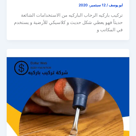
ابو يوسف
/
12 سبتمبر، 2020
تركيب باركيه الرحاب الباركيه من الاستخدامات الشائعة
حديثاً فهو يعطي شكل حديث و كلاسيكي للأرضية و يستخدم
في المكاتب و