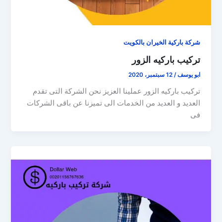
شركة باركية الخيران بالكويت
تركيب باركيه الزور
ابو يوسف
/
12 سبتمبر، 2020
تركيب باركيه الزور عملينا العزيز نحن الشركة التى تقدم
العديد و العديد من الخدمات الى تميزنا عن باقى الشركات
فى