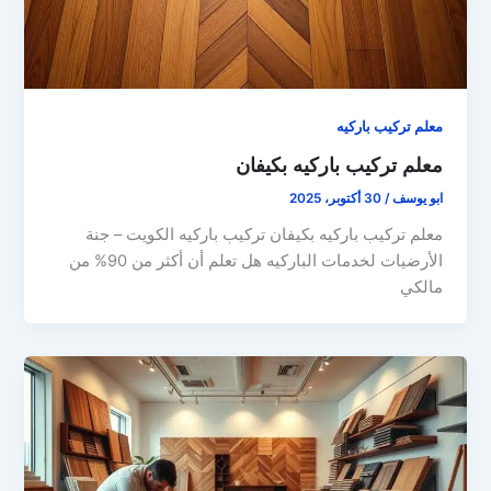
معلم تركيب باركيه
معلم تركيب باركيه بكيفان
ابو يوسف
/
30 أكتوبر، 2025
معلم تركيب باركيه بكيفان تركيب باركيه الكويت – جنة
الأرضيات لخدمات الباركيه هل تعلم أن أكثر من 90% من
مالكي