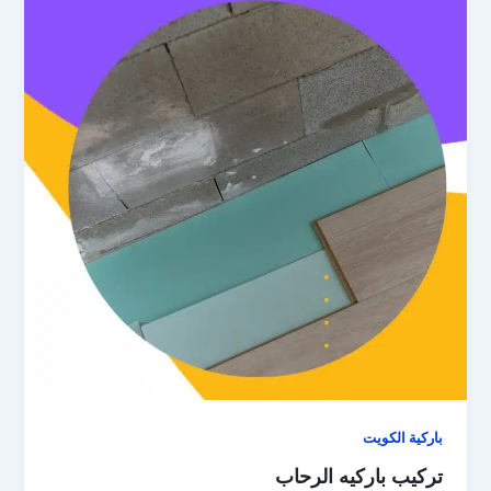
باركية الكويت
تركيب باركيه الرحاب