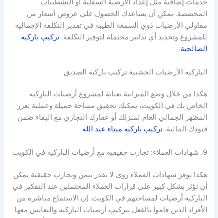
خدمات إضافية مثل إعداد الأرضية السفلية أو التشطيبات
المخصصة. يمكن أن يساعدك الحصول على عروض أسعار من
مقاولي الأرضيات ذوي السمعة الطيبة في تقدير التكلفة الإجمالية
للمشروع وتحديد أي تدابير محتملة لتوفير التكلفة.
تركيب باركيه
الصالحية
الباركيه الأرضيات الخشبية تركيب باركيه الصديق
هكذا من خلال وضع الميزانية بعناية لمشروع أرضيات الباركيه
الخاص بك في الكويت، يمكنك تحقيق مساحة جميلة وعملية تعزز
المظهر الجمالي العام لمنزلك أو عقارك التجاري مع البقاء ضمن
قيودك المالية.
تركيب باركيه ميناء عبد الله
9. شهادات العملاء: تجارب حقيقية مع أرضيات الباركيه في الكويت
هكذا توفر شهادات العملاء رؤى لا تقدر بثمن وتجارب حقيقية يمكن
أن تؤثر بشكل كبير على قرارات العملاء المحتملين عند التفكير في
الباركيه أرضيات لمساحتهم في الكويت. إن الاستماع مباشرة من
الأفراد الذين قاموا بالفعل بتركيب أرضيات الباركيه والتعايش معها