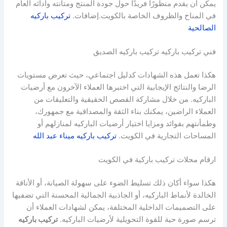
يمكن أن يقدم منظورًا فريدًا حول جودة المنتج ومتانته وأدائه العام
في المناخ والظروف الخاصة بالكويت.إضافات.
تركيب باركيه
الصالحية
فني تركيب باركيه تركيب باركيه الصديق
هكذا تعمل هذه الشهادات كدليل اجتماعي، حيث تعرض مستويات
الرضا والنتائج الإيجابية التي اختبرها العملاء الآخرون مع أرضيات
الباركيه. من خلال مشاركة القصص الحقيقية والتعليقات من
العملاء الراضين، يمكنك بناء الثقة والمصداقية مع جمهورك،
وطمأنتهم بفوائد ومزايا اختيار أرضيات الباركيه لمنازلهم أو
المساحات التجارية في الكويت.
تركيب باركيه ميناء عبد الله
ارقام محلات تركيب باركية في الكويت
هكذا سواء أكان ذلك تسليط الضوء على سهولة الصيانة، أو الأناقة
الخالدة لأنماط الباركيه، أو الجاذبية الجمالية المحسنة التي تضفيها
على التصميمات الداخلية المختلفة، يمكن لشهادات العملاء أن
ترسم صورة حية للقوة التحويلية لأرضيات الباركيه.
تركيب باركيه