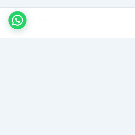
اتصل بنا
تركيب باركيه الكويت
متخصصون في توريد وتركيب أرضيات الباركيه بأنواعها (طبيعي،
صناعي، هرمي). تنفيذ احترافي بدقة عالية، وضمان مظهر أنيق
وفخم يدوم لسنوات.