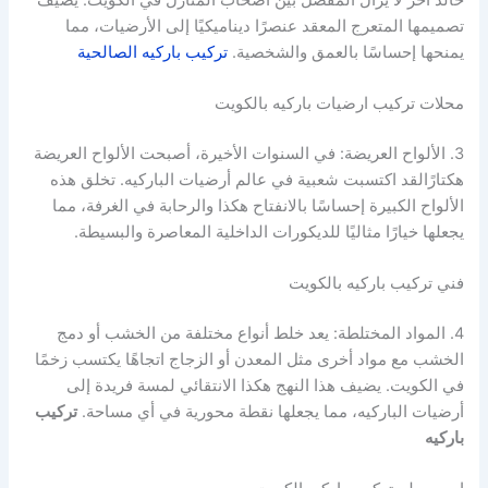
تصميمها المتعرج المعقد عنصرًا ديناميكيًا إلى الأرضيات، مما
يمنحها إحساسًا بالعمق والشخصية.
تركيب باركيه الصالحية
محلات تركيب ارضيات باركيه بالكويت
3. الألواح العريضة: في السنوات الأخيرة، أصبحت الألواح العريضة
هكتارًالقد اكتسبت شعبية في عالم أرضيات الباركيه. تخلق هذه
الألواح الكبيرة إحساسًا بالانفتاح هكذا والرحابة في الغرفة، مما
يجعلها خيارًا مثاليًا للديكورات الداخلية المعاصرة والبسيطة.
فني تركيب باركيه بالكويت
4. المواد المختلطة: يعد خلط أنواع مختلفة من الخشب أو دمج
الخشب مع مواد أخرى مثل المعدن أو الزجاج اتجاهًا يكتسب زخمًا
في الكويت. يضيف هذا النهج هكذا الانتقائي لمسة فريدة إلى
أرضيات الباركيه، مما يجعلها نقطة محورية في أي مساحة.
تركيب
باركيه