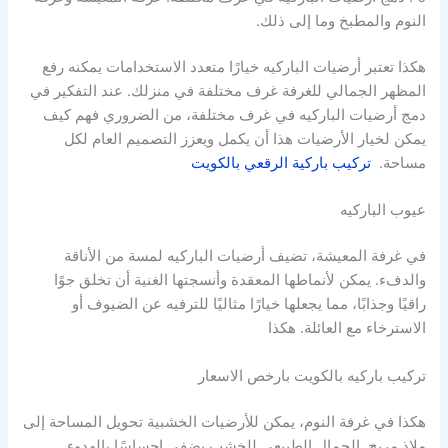
النوم والمطبخ وما إلى ذلك.
هكذا تعتبر أرضيات الباركيه خيارًا متعدد الاستخدامات يمكنه رفع
المظهر الجمالي للغرفة غرف مختلفة في منزلك. عند التفكير في
دمج أرضيات الباركيه في غرف مختلفة، من الضروري فهم كيف
يمكن لخيار الأرضيات هذا أن يكمل ويعزز التصميم العام لكل
مساحة.
تركيب باركية الرقعي بالكويت
عيوب الباركيه
في غرفة المعيشة، تضيف أرضيات الباركيه لمسة من الأناقة
والدفء. يمكن لأنماطها المعقدة وأنسجتها الغنية أن تخلق جوًا
راقيًا وجذابًا، مما يجعلها خيارًا مثاليًا للترفيه عن الضيوف أو
الاسترخاء مع العائلة. هكذا
تركيب باركيه بالكويت بارخص الاسعار
هكذا في غرفة النوم، يمكن للأرضيات الخشبية تحويل المساحة إلى
ملاذ مريح. الجمال الطبيعي للخشب يضفي إحساسًا بالهدوء