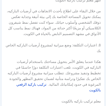
امهر معلم تركيب باركيه الكويت
من خلال البقاء على اطلاع بأحدث الاتجاهات في أرضيات الباركيه،
يمكنك تحويل المساحة الخاصة بك إلى بيئة أنيقة وجذابة تعكس
ذوقك الشخصي وأسلوب حياتك. سواء كنت تفضل نمط شيفرون
الكلاسيكي أو مزيجًا أكثر حداثة من المواد، فهناك نمط يناسب كل
الأذواق في مشهد التصميم النابض بالحياة في الكويت.
8. اعتبارات التكلفة: وضع ميزانية لمشروع أرضيات الباركيه الخاص
بك
هكذا عندما يتعلق الأمر بتحويل مساحتك باستخدام أرضيات
الباركيه في الكويت، تلعب اعتبارات التكلفة دورًا حاسمًا في
تخطيط وتنفيذ مشروعك. تتطلب ميزانية مشروع أرضيات الباركيه
الخاص بك تفكيرًا ودراسة متأنية لضمان تحقيق المظهر والجودة
المرغوبة في حدود إمكانياتك المالية.
تركيب باركية الرقعي
بالكويت
معلم تركيب باركيه بالكويت