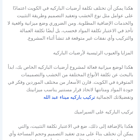
هكذا يمكن أن تختلف تكلفة أرضيات الباركيه في الكويت اعتمادًا
على عوامل مثل نوع الخشب وتعقيد التصميم وطريقة التثبيت
والخدمات الإضافية المطلوبة. ومن الضروري وضع ميزانية واقعية لا
تأخذ في الاعتبار تكلفة المواد فحسب، بل أيضًا تكلفة العمالة
والتركيب وأي نفقات غير متوقعة قد تنشأ أثناء المشروع.
المزايا والعيوب الرئيسية لأرضيات الباركيه
هكذا لوضع ميزانية فعالة لمشروع أرضيات الباركيه الخاص بك، ابدأ
بالبحث عن تكلفة الأنواع المختلفة من الخشب والتصميمات
المتوفرة في الكويت. قارن الأسعار من مختلف الموردين وفكر في
جودة المواد ومتانتها لاتخاذ قرار مستنير يناسب ميزانيتك
وتفضيلاتك الجمالية
تركيب باركيه ميناء عبد الله
تركيب الباركيه على السيراميك
هكذا بالإضافة إلى ذلك، ضع في الاعتبار تكلفة التثبيت، والتي
يمكن أن تختلف بناءً على مدى تعقيد التصميم وحجم المساحة وأي