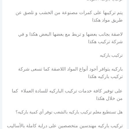
يتم تركيبها على كمرات مصنوعة من الخشب و تلصق عن
طريق مواد هكذا
لاصقة بجانب بعضها و تربط مع بعضها البعض هكذا و في
شركة تركيب هكذا
تركيب باركيه
باركيه يتوافر أجود أنواع المواد اللاصقة كما تسعى شركة
تركيب باركيه هكذا
على توفير كافة خدمات تركيب الباركيه للسادة العملاء كما
من خلال هكذا
هل تستطيع معلم تركيب باركيه بالشعب توفر أي كمية باركيه؟
تركيب باركيه مهندسين متخصصين على دراية كاملة بالأساليب