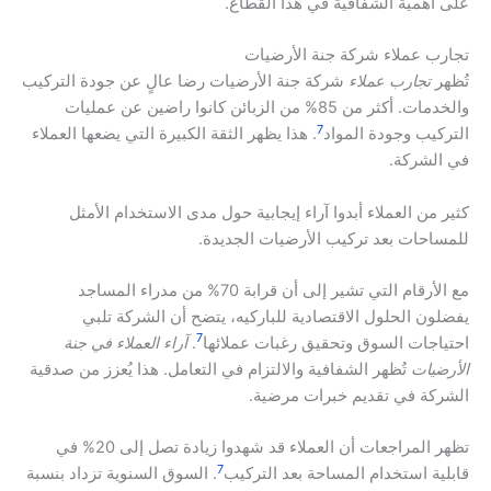
على أهمية الشفافية في هذا القطاع.
تجارب عملاء شركة جنة الأرضيات
تُظهر
تجارب عملاء
شركة جنة الأرضيات رضا عالٍ عن جودة التركيب
والخدمات. أكثر من 85% من الزبائن كانوا راضين عن عمليات
7
التركيب وجودة المواد
. هذا يظهر الثقة الكبيرة التي يضعها العملاء
في الشركة.
كثير من العملاء أبدوا آراء إيجابية حول مدى الاستخدام الأمثل
للمساحات بعد تركيب الأرضيات الجديدة.
مع الأرقام التي تشير إلى أن قرابة 70% من مدراء المساجد
يفضلون الحلول الاقتصادية للباركيه، يتضح أن الشركة تلبي
7
احتياجات السوق وتحقيق رغبات عملائها
.
آراء العملاء في جنة
الأرضيات
تُظهر الشفافية والالتزام في التعامل. هذا يُعزز من صدقية
الشركة في تقديم خبرات مرضية.
تظهر المراجعات أن العملاء قد شهدوا زيادة تصل إلى 20% في
7
قابلية استخدام المساحة بعد التركيب
. السوق السنوية تزداد بنسبة