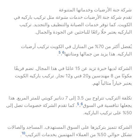
شركة جنة الأرضيات وخدماتها المتنوعة
تقدم شركة جنة الأرضيات
خدمات متنوعة
مثل تركيب باركيه في
الكويت. كما توفر خدمات الصيانة والتنظيف والتجديد. تركيب
الباركيه يعتبر حلًا رائعًا للباحثين عن الجودة والجمال.
يُفضل أكثر من 70% من المنازل في الكويت تركيب أرضيات
5
6
الباركيه. هذا يزيد من جمالها ومتانتها
،
.
الشركة لديها خبرة تزيد عن 15 عامًا في هذا المجال. تضم فريقًا
مكونًا من 8 مهندسين و20 فني و12 نجار. تركيب باركيه الكويت
يعتبر خياراً مثالياً لهم.
تكلفة التركيب تتراوح بين 3.5 إلى 7 دنانير كويتي للمتر المربع. هذا
5
6
يجعلها تنافسية في السوق
،
. كما تقدم الشركة خصومات تصل إلى
50% على تركيب الباركيه.
الشركة تتميز بتركيزها على السوق المستهدف. المساجد والصالات
10
تشكل حوالي 50% من العملاء المهتمين بخدمات التركيب
.