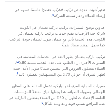
تعتبر
أدوات حديثة في تركيب الباركيه
عنصرًا حاسمًا. تسهم في
6
إرضاء العملاء ودعم سمعة الشركة
.
عناوين توضح المميزات: تركيب باركيه بضمان في الكويت
شركة جنة الأرضيات تقدم خدمات تركيب باركيه بضمان في
الكويت. هذه الخدمة تأتي مع ضمان طويل لضمان جودة التركيب.
كما تحمل المنتج ضمانًا طويلًا.
تركيب باركيه بضمان يظهر الثقة في الخدمات المقدمة. في
12
السنوات الأخيرة، زاد الطلب على هذه الخدمة بنسبة 60%
.
العملاء يفضلون العروض التي تتضمن ضمانًا طويل الأمد، حيث
9
يُظهر السوق أن حوالي 70% من المستهلكين يفضلون ذلك
.
مميزات الحماية المرتبطة بالباركيه تشمل الحفاظ على المظهر
الجمالي وسهولة الصيانة. هذا يجعلها خيارًا مفضلاً للمؤسسات
العامة. الإحصاءات تُظهر أن 60% من العملاء يفضلون الباركيه في
9
هذه المرافق بسبب قوته ومقاومته للتآكل
.