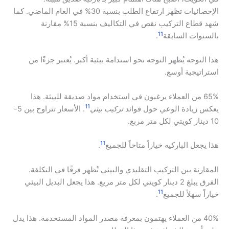
الإحصائيات تظهر ارتفاع الطلب بنسبة 30% في العام الماضي. كما
شهد قطاع التركيب نقص في التكاليف بنسبة 15% مقارنة
11
بالسنوات السابقة
.
هذا التوجه يُظهر التوجه نحو استدامة بيئية أكبر. يُعتبر جزءًا من
استراتيجية أوسع.
65% من العملاء يرغبون في استخدام مواد صديقة للبيئة. هذا
11
يعكس زيادة الوعي حول فوائد
تركيب بيئي
. الأسعار تتراوح بين 5-
10 دينار كويتي لكل متر مربع.
11
هذا يجعل الباركيه خياراً متاحاً للجميع
.
المقارنة بين التركيب التقليدي والبيئي تُظهر فرقًا في التكلفة.
الفرق يبلغ 2 دينار كويتي لكل متر مربع. هذا يجعل البديل البيئي
11
خياراً سهلاً للجميع
.
40% من العملاء يهتمون بمعرفة مصدر المواد المستخدمة. هذا يدل