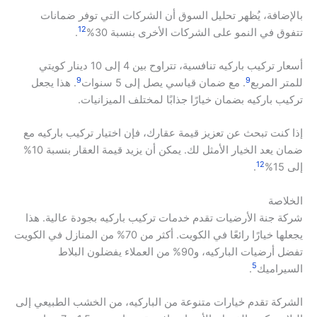
بالإضافة، يُظهر تحليل السوق أن الشركات التي توفر ضمانات
12
تتفوق في النمو على الشركات الأخرى بنسبة 30%
.
أسعار تركيب باركيه تنافسية، تتراوح بين 4 إلى 10 دينار كويتي
9
9
للمتر المربع
. مع ضمان قياسي يصل إلى 5 سنوات
. هذا يجعل
تركيب باركيه بضمان خيارًا جذابًا لمختلف الميزانيات.
إذا كنت تبحث عن تعزيز قيمة عقارك، فإن اختيار تركيب باركيه مع
ضمان يعد الخيار الأمثل لك. يمكن أن يزيد قيمة العقار بنسبة 10%
12
إلى 15%
.
الخلاصة
شركة جنة الأرضيات تقدم خدمات تركيب باركيه بجودة عالية. هذا
يجعلها خيارًا رائعًا في الكويت. أكثر من 70% من المنازل في الكويت
تفضل أرضيات الباركيه، و90% من العملاء يفضلون البلاط
5
السيراميك
.
الشركة تقدم خيارات متنوعة من الباركيه، من الخشب الطبيعي إلى