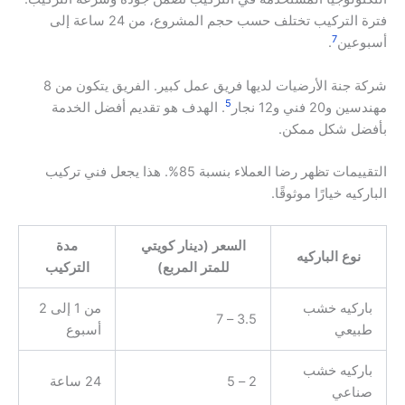
فترة التركيب تختلف حسب حجم المشروع، من 24 ساعة إلى
7
أسبوعين
.
شركة جنة الأرضيات لديها فريق عمل كبير. الفريق يتكون من 8
5
مهندسين و20 فني و12 نجار
. الهدف هو تقديم أفضل الخدمة
بأفضل شكل ممكن.
التقييمات تظهر رضا العملاء بنسبة 85%. هذا يجعل فني تركيب
الباركيه خيارًا موثوقًا.
السعر (دينار كويتي
مدة
نوع الباركيه
للمتر المربع)
التركيب
باركيه خشب
من 1 إلى 2
3.5 – 7
طبيعي
أسبوع
باركيه خشب
2 – 5
24 ساعة
صناعي