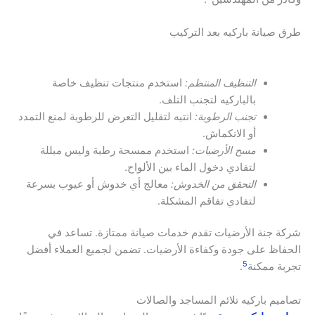
طرق صيانة باركيه بعد التركيب
التنظيف المنتظم:
استخدم منتجات تنظيف خاصة
بالباركيه لتجنب التلف.
تجنب الرطوبة:
انتبه لتقليل التعرض للرطوبة لمنع التمدد
أو الانكماش.
مسح الأرضيات:
استخدم ممسحة رطبة وليس مبللة
لتفادي دخول الماء بين الألواح.
التحقق من الخدوش:
معالج أي خدوش أو عيوب بسرعة
لتفادي تفاقم المشكلة.
شركة جنة الأرضيات تقدم خدمات صيانة ممتازة. تساعد في
الحفاظ على جودة وكفاءة الأرضيات. تضمن لجميع العملاء أفضل
5
تجربة ممكنة
.
تصاميم باركيه تلائم المساجد والصالات