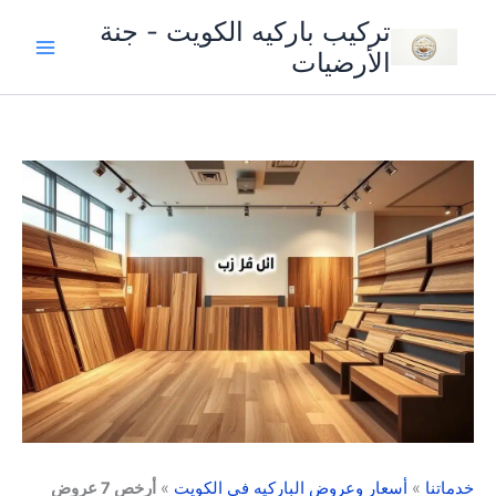
خطي
تركيب باركيه الكويت - جنة
لى
الأرضيات
لمحتوى
خدماتنا
»
أسعار وعروض الباركيه فى الكويت
»
أرخص 7 عروض