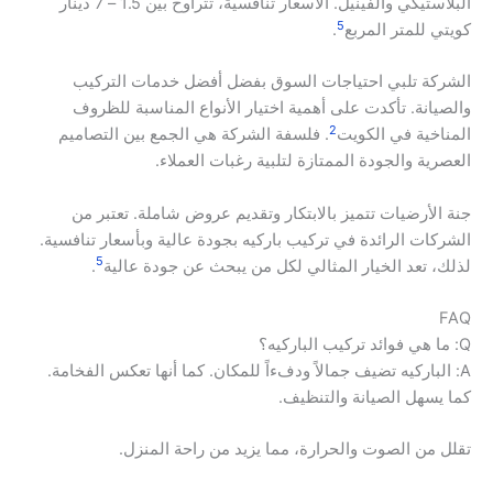
البلاستيكي والفينيل. الأسعار تنافسية، تتراوح بين 1.5 – 7 دينار
5
كويتي للمتر المربع
.
الشركة تلبي احتياجات السوق بفضل أفضل خدمات التركيب
والصيانة. تأكدت على أهمية اختيار الأنواع المناسبة للظروف
2
المناخية في الكويت
. فلسفة الشركة هي الجمع بين التصاميم
العصرية والجودة الممتازة لتلبية رغبات العملاء.
جنة الأرضيات تتميز بالابتكار وتقديم عروض شاملة. تعتبر من
الشركات الرائدة في تركيب باركيه بجودة عالية وبأسعار تنافسية.
5
لذلك، تعد الخيار المثالي لكل من يبحث عن جودة عالية
.
FAQ
Q: ما هي فوائد تركيب الباركيه؟
A: الباركيه تضيف جمالاً ودفءاً للمكان. كما أنها تعكس الفخامة.
كما يسهل الصيانة والتنظيف.
تقلل من الصوت والحرارة، مما يزيد من راحة المنزل.