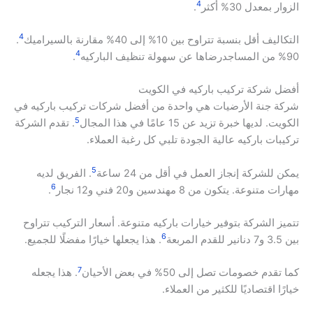
4
الزوار بمعدل 30% أكثر
.
4
التكاليف أقل بنسبة تتراوح بين 10% إلى 40% مقارنة بالسيراميك
.
4
90% من المساجدرضاها عن سهولة تنظيف الباركيه
.
أفضل شركة تركيب باركيه في الكويت
شركة جنة الأرضيات هي واحدة من أفضل شركات تركيب باركيه في
5
الكويت. لديها خبرة تزيد عن 15 عامًا في هذا المجال
. تقدم الشركة
تركيبات باركيه عالية الجودة تلبي كل رغبة العملاء.
5
يمكن للشركة إنجاز العمل في أقل من 24 ساعة
. الفريق لديه
6
مهارات متنوعة. يتكون من 8 مهندسين و20 فني و12 نجار
.
تتميز الشركة بتوفير خيارات باركيه متنوعة. أسعار التركيب تتراوح
6
بين 3.5 و7 دنانير للقدم المربعة
. هذا يجعلها خيارًا مفضلًا للجميع.
7
كما تقدم خصومات تصل إلى 50% في بعض الأحيان
. هذا يجعله
خيارًا اقتصاديًا للكثير من العملاء.