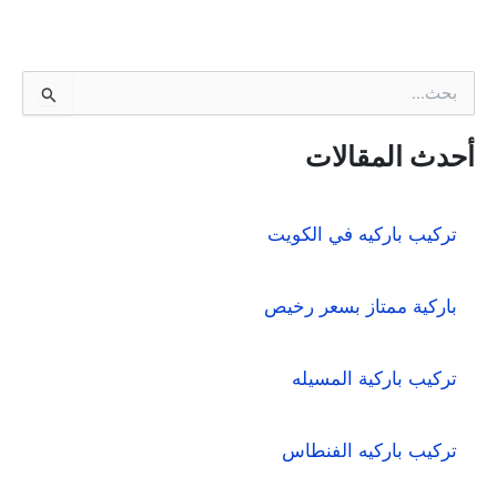
ا
ل
ب
ح
أحدث المقالات
ث
ع
ن
تركيب باركيه في الكويت
:
باركية ممتاز بسعر رخيص
تركيب باركية المسيله
تركيب باركيه الفنطاس