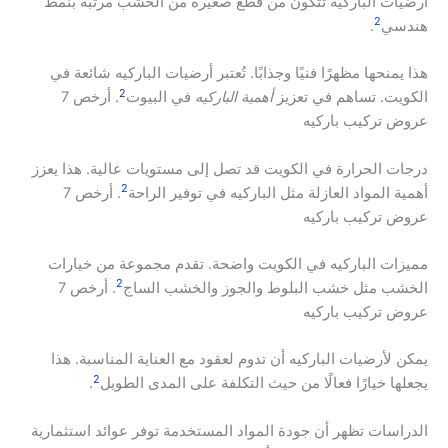
أرضيات الباركيه تتكون من قطع صغيرة من الخشب مرتبة بنمط
2
هندسي
.
هذا يمنحها مظهرًا فنيًا وجذابًا. تُعتبر أرضيات الباركيه شائعة في
2
الكويت. تساهم في تعزيز
أهمية الباركيه
في البيوت
. أرخص 7
عروض تركيب باركيه
درجات الحرارة في الكويت قد تصل إلى مستويات عالية. هذا يعزز
2
أهمية المواد العازلة مثل الباركيه في توفير الراحة
. أرخص 7
عروض تركيب باركيه
مميزات الباركيه في الكويت واضحة. تقدم مجموعة من خيارات
2
الخشب مثل خشب البلوط والجوز والخشب الساج
. أرخص 7
عروض تركيب باركيه
يمكن لأرضيات الباركيه أن تدوم لعقود مع العناية المناسبة. هذا
2
يجعلها خيارًا فعالًا من حيث التكلفة على المدى الطويل
.
الدراسات تظهر أن جودة المواد المستخدمة توفر عوائد استثمارية