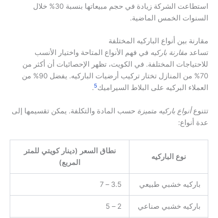
استطاعت الشركة زيادة في حجم مبيعاتها بنسبة 30% خلال
السنوات الخمس الماضية.
مقارنة بين أنواع الباركيه المختلفة
تساعد
مقارنة باركيه
في فهم الأنواع المتاحة واختيار الأنسب
للاحتياجات المختلفة. في الكويت، تظهر الإحصائيات أن أكثر من
70% من المنازل تختار تركيب أرضيات الباركيه. يفضل 90% من
5
العملاء البركيه على البلاط السيراميك
.
تتنوع
أنواع باركيه متميزة
حسب المادة والتكلفة. يمكن تقسيمها إلى
عدة أنواع:
نطاق السعر (دينار كويتي للمتر
نوع الباركيه
المربع)
باركيه خشبي طبيعي
3.5 – 7
باركيه خشبي صناعي
2 – 5