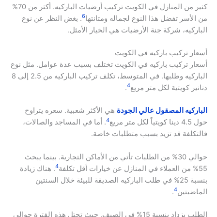
كثير من المنازل في الكويت تركيب أرضيات الباركيه. أكثر من 70%
6
من الأسر تفضل هذا النوع لجماله ومتانتها
. بغض النظر عن نوع
الباركيه، شركة جنة الأرضيات هي الخيار الأمثل.
أسعار تركيب باركيه في الكويت
أسعار تركيب باركيه في الكويت تختلف بسبب عدة عوامل. مثل نوع
الباركيه وطلبها. في المتوسط، تكلف تركيب الباركيه من 2.5 إلى 8
4
دنانير كويتية لكل متر مربع
.
الباركيه المصقول عالي الجودة
هي الأكثر شعبية. سعره يتراوح
4
حول 4.5 دينا كويتياً لكل متر مربع
. أما في المساجد والصالات،
فالتكلفة قد تزيد بسبب متطلبات خاصة.
حوالي 30% من الطلبات تأتي من الأماكن التجارية. بينما يبحث
4
55% من العملاء في المنازل عن خيارات أقل تكلفة
. هناك زيادة
بنسبة 25% في طلب الباركيه الصديقة للبيئة خلال السنتين
4
الماضيتين
.
الطلب يزداد بنسبة 15% في الصيف. حيث تحتل هذه الفترة حوالي