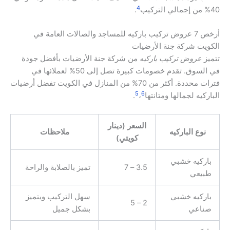
4
40% من إجمالي التركيب
.
أرخص 7 عروض تركيب باركيه للمساجد والصالات العامة في
الكويت شركة جنة الأرضيات
تتميز
عروض تركيب باركيه
من شركة جنة الأرضيات بأفضل جودة
في السوق. تقدم خصومات كبيرة تصل إلى 50% لعملائها في
فترات محددة. أكثر من 70% من المنازل في الكويت تفضل أرضيات
5
6
الباركيه لجمالها ومتانتها
،
.
السعر (دينار
نوع الباركيه
ملاحظات
كويتي)
باركيه خشبي
3.5 – 7
تميز بالصلابة والراحة
طبيعي
باركيه خشبي
سهل التركيب ويتميز
2 – 5
صناعي
بشكل جميل