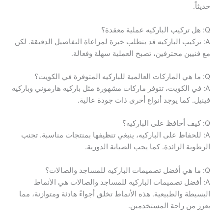
حديثاً.
Q: هل تركيب الباركيه عملية معقدة؟
A: تركيب الباركيه قد يتطلب خبرة لمراعاة التفاصيل الدقيقة. لكن
مع فنيين محترفين، تصبح العملية سهلة وفعالة.
Q: ما هي الماركات العالمية للباركيه المتوفرة في الكويت؟
A: في الكويت، تتوفر ماركات مشهورة مثل باركيه هارموني وباركيه
فينيل. كما يوجد أنواع أخرى ذات جودة عالية.
Q: كيف أحافظ على الباركيه؟
A: للحفاظ على الباركيه، ينبغي تنظيفها بمنتجات مناسبة. تجنب
الرطوبة الزائدة. كما يجب الصيانة الدورية.
Q: ما هي أفضل تصميمات الباركيه للمساجد والصالات؟
A: أفضل تصميمات الباركيه للمساجد والصالات هي الأنماط
البسيطة والطبيعية. هذه الأنماط تخلق أجواءً هادئة ومتوازنة، مما
يعزز من راحة المستخدمين.