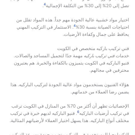
4
تصل إلى 20% إلى 30% من التكلفة الإجمالية
.
اختيار مواد خشبية عالية الجودة مهم جداً. هذه المواد تقلل من
4
احتياجات الصيانة بنسبة 30%
. الاستثمار في التركيب المهني
يحافظ على جمال وكفاءة الأرضيات.
فني تركيب باركيه متخصص في الكويت
خدمات
فني تركيب باركيه
مهمة جدًا لتجميل المساجد والصالات.
فنيو الباركيه في الكويت يتميزون بالكفاءة والخبرة. هم يعتبرون
محترفين في مجالهم.
هؤلاء الفنيون يستخدمون مواد عالية الجودة لتركيب الباركيه. هذا
يضمن رضا العملاء من خدماتهم.
الإحصائيات تظهر أن أكثر من 70% من المنازل في الكويت ترغب
6
في تركيب أرضيات الباركيه
. فنيو الباركيه لديهم خبرة في تركيب
مختلف أنواع الباركيه. هذا يسهل اختيار العملاء لأرضياتهم المثالية.
التكنولوجيا المستخدمة في التركيب تضمن جودة وسرعة التركيب.