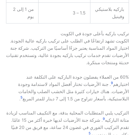
باركيه بلاستيكي
من 1 إلى 2
1.5 – 3
وفينيل
يوم
تركيب باركيه بأعلى جودة في الكويت
الكويت تشهد ارتفاعًا في الطلب على تركيب باركيه عالية الجودة.
اختيار المواد المناسبة يعتبر جزءًا أساسيًا من التركيب. شركة جنة
الأرضيات تقدم خدمات تركيب باركيه بجودة عالية، وتستخدم تقنيات
حديثة ومنتجات مبتكرة.
60% من العملاء يفضلون جودة الباركيه على التكلفة عند
9
اختيارهم
. جنة الأرضيات تختار أفضل المواد لاستدامة وجودة
الأرضيات. هناك خيارات كثيرة مثل الخشب الصلب والخامات
5
البلاستيكية، بأسعار تتراوح من 1.5 إلى 7 دينار للمتر المربع
.
التركيب يلبي المتطلبات المحلية بدقة، مع التكييف المناسب لزيادة
9
متانة الباركيه
. شركة جنة الأرضيات لديها خبرة أكثر من 15 عامًا.
تقدم التركيب الفوري في غضون 24 ساعة، مع فريق من 20 فنيًا
5
وكادر من المهندسين
.