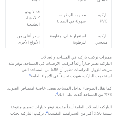
قد لا يبدو
باركيه
مقاومة للرطوبة،
كالأخشاب
PVC
سهولة في الصيانة
الطبيعية
باركيه
استقرار عالي، مقاومة
سعر أعلى من
هندسي
للرطوبة
الأنواع الأخرى
مميزات تركيب باركيه في المساجد والصالات
الباركيه تعتبر خياراً رائعاً لتركيب الأرضيات في المساجد. توفر بيئة
مريحة للزوار. الدراسات تظهر أن 85% من المساجد التي
4
استخدمت الباركيه شهدت تحسناً في الأجواء العامة
.
كما تقلل الضوضاء بداخل المساجد بفضل خاصية امتصاص الصوت.
4
73% من المساجد أكدت على ذلك
.
الباركيه للصالات العامة أيضاً مفيدة. توفر خيارات تصميم متنوعة
4
بنسبة 50% أكثر من السيراميك التقليدية
. تركيب الباركيه يجذب