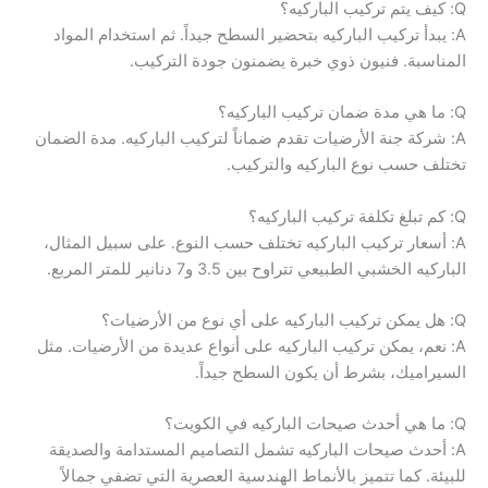
Q: كيف يتم تركيب الباركيه؟
A: يبدأ تركيب الباركيه بتحضير السطح جيداً. ثم استخدام المواد
المناسبة. فنيون ذوي خبرة يضمنون جودة التركيب.
Q: ما هي مدة ضمان تركيب الباركيه؟
A: شركة جنة الأرضيات تقدم ضماناً لتركيب الباركيه. مدة الضمان
تختلف حسب نوع الباركيه والتركيب.
Q: كم تبلغ تكلفة تركيب الباركيه؟
A: أسعار تركيب الباركيه تختلف حسب النوع. على سبيل المثال،
الباركيه الخشبي الطبيعي تتراوح بين 3.5 و7 دنانير للمتر المربع.
Q: هل يمكن تركيب الباركيه على أي نوع من الأرضيات؟
A: نعم، يمكن تركيب الباركيه على أنواع عديدة من الأرضيات. مثل
السيراميك، بشرط أن يكون السطح جيداً.
Q: ما هي أحدث صيحات الباركيه في الكويت؟
A: أحدث صيحات الباركيه تشمل التصاميم المستدامة والصديقة
للبيئة. كما تتميز بالأنماط الهندسية العصرية التي تضفي جمالاً