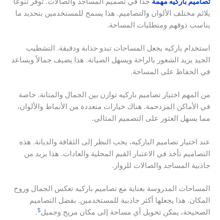
تصاميم باركيه مهمة
جدًا في تصميم المساجد والصالات. توفر تنوعًا
يلائم مختلف الألوان والتصاميم. هذا يسمح للمستخدمين بتحديد ما
يناسب ذوقهم ومتطلبات المساحة.
استخدام باركيه يجعل المساحات تبدو جذابة ودقيقة. التشطيب
الجيد يزيد الشعور بالراحة ويسهل الصيانة. هذا يضيف جمالاً ويساعد
في الحفاظ على المساحة.
من المهم اختيار تصاميم باركيه توازن بين الجمال والمتانة. خاصة
في الأماكن المزدحمة. هناك خيارات متعددة من الأنماط والألوان،
مما يسهل العثور على التصميم المثالي.
عند اختيار تصاميم الباركيه، يجب النظر إلى الثقافة والديانة. هذه
التصاميم تأخذ في الاعتبار القيم المحلية والعادات. هذا يزيد من
جاذبية المساجد والصالات للزوار.
المساحات المدروسة بعناية مع تصاميم باركيه تعكس الجمال وروح
المكان. هذا يجعلها أكثر جاذبية للمستخدمين. بفضل التصاميم
5
الصحيحة، يمكن تحويل أي مساحة إلى مكان مريح وجميل
.