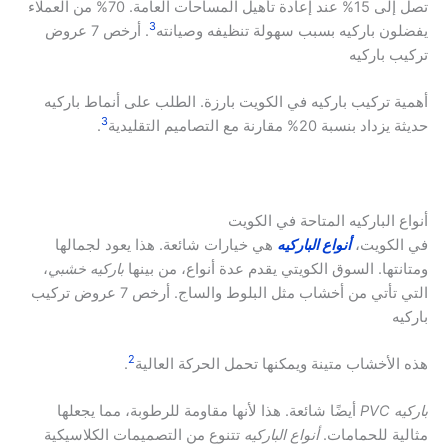
تصل إلى 15% عند إعادة تأهيل المساحات العامة. 70% من العملاء
3
يفضلون باركيه بسبب سهولة تنظيفه وصيانته
. أرخص 7 عروض
تركيب باركيه
أهمية تركيب باركيه في الكويت بارزة. الطلب على أنماط باركيه
3
حديثة يزداد بنسبة 20% مقارنة مع التصاميم التقليدية
.
أنواع الباركيه المتاحة في الكويت
في الكويت،
أنواع الباركيه
هي خيارات شائعة. هذا يعود لجمالها
ومتانتها. السوق الكويتي يقدم عدة أنواع، من بينها
باركيه خشبي
،
التي تأتي من أخشاب مثل البلوط والساج. أرخص 7 عروض تركيب
باركيه
2
هذه الأخشاب متينة ويمكنها تحمل الحركة العالية
.
باركيه PVC
أيضًا شائعة. هذا لأنها مقاومة للرطوبة، مما يجعلها
مثالية للحمامات.
أنواع الباركيه
تتنوع من التصميمات الكلاسيكية