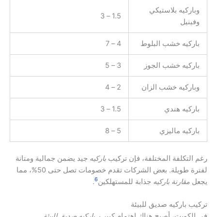
وباركيه بلاستيكي
1.5 – 3
وفينيل
باركيه خشب البلوط
4 – 7
باركيه خشب الجوز
3 – 5
وباركيه خشب الزان
2 – 4
باركيه هندي
1.5 – 3
باركيه ماليزي
5 – 8
رغم التكلفة المختلفة، فإن تركيب
باركيه
جيد يضمن جمالية ومتانة
لفترة طويلة. بعض الشركات تقدم خصومات تصل حتى 50%، مما
6
يجعل
مقارنة باركيه
جذابة للمستهلكين
.
تركيب باركيه صديق للبيئة
في الكويت، أصبح هناك اهتمام كبير بـ
باركيه صديق للبيئة
.